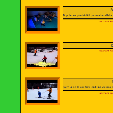
A
Dopoledne předváděli pantomimu děti a
seznam kat
seznam kat
Taky už se to učí. Umí jezdit na vleku a
seznam kat