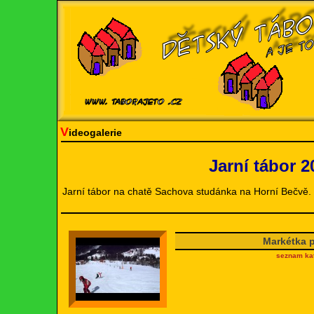
V
ideogalerie
Jarní tábor 2
Jarní tábor na chatě Sachova studánka na Horní Bečvě.
Markétka 
seznam kat