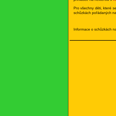
Pro všechny děti, které s
schůzkách pořádaných na
Informace o schůzkách n