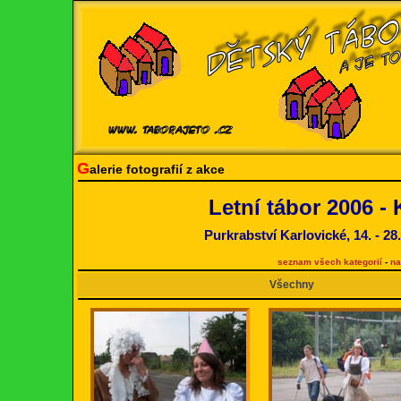
G
alerie fotografií z akce
Letní tábor 2006 - 
Purkrabství Karlovické, 14. - 28
seznam všech kategorií
-
na
Všechny