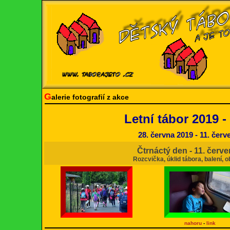
G
alerie fotografií z akce
Letní tábor 2019 -
28. června 2019 - 11. čer
Čtrnáctý den - 11. červ
Rozcvička, úklid tábora, balení, o
nahoru
-
link