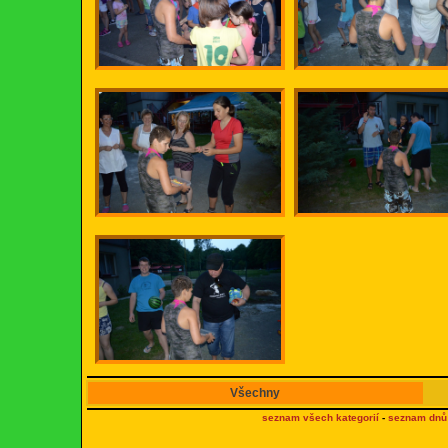
Všechny
seznam všech kategorií
-
seznam dnů