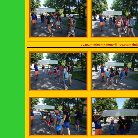
seznam všech kategorií
-
seznam dnů