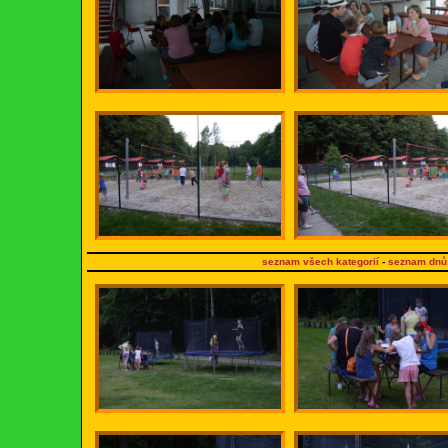
seznam všech kategorií
-
seznam dnů